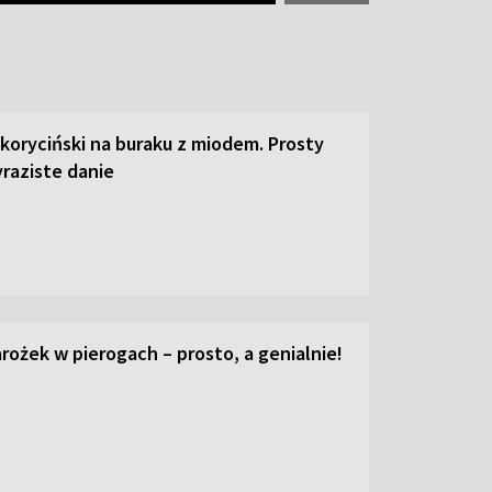
 koryciński na buraku z miodem. Prosty
raziste danie
ożek w pierogach – prosto, a genialnie!