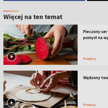
Więcej na ten temat
Pieczony ser
pomysł na wy
Przepisy
Wędzony twar
Przepisy