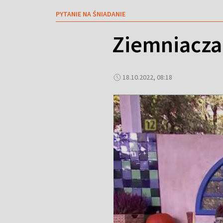
PYTANIE NA ŚNIADANIE
Ziemniaczan
18.10.2022, 08:18