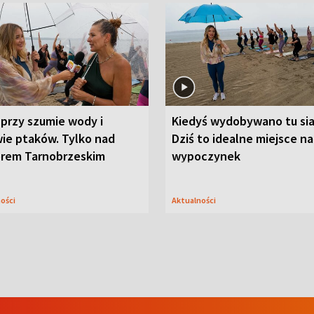
przy szumie wody i
Kiedyś wydobywano tu sia
ie ptaków. Tylko nad
Dziś to idealne miejsce na
orem Tarnobrzeskim
wypoczynek
ności
Aktualności