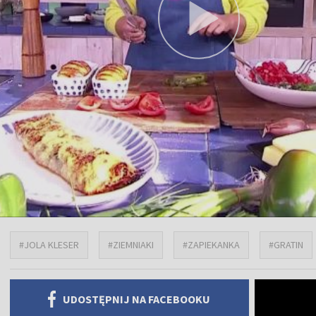
#JOLA KLESER
#ZIEMNIAKI
#ZAPIEKANKA
#GRATIN
UDOSTĘPNIJ NA FACEBOOKU