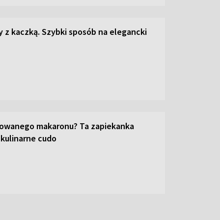
z kaczką. Szybki sposób na elegancki
towanego makaronu? Ta zapiekanka
 kulinarne cudo