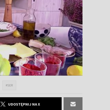
#SER
UDOSTĘPNIJ NA X