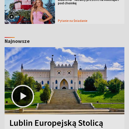
pod choinkę
Pytanie na Śniadanie
Najnowsze
Lublin Europejską Stolicą