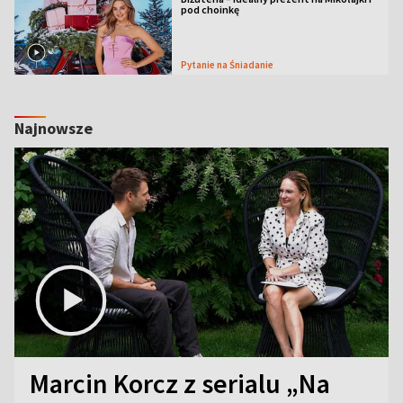
pod choinkę
Pytanie na Śniadanie
Najnowsze
Marcin Korcz z serialu „Na