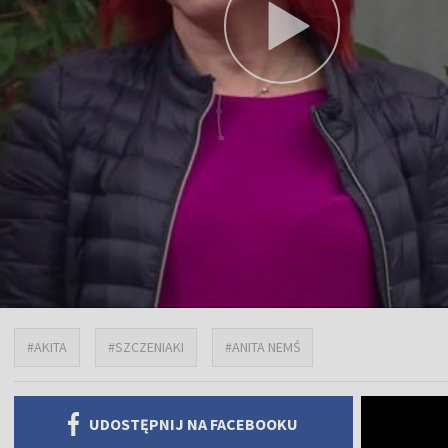
#AKITA
#SZCZENIAKI
#ANITA NEMŚ
UDOSTĘPNIJ NA FACEBOOKU