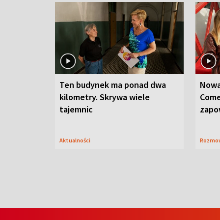
Ten budynek ma ponad dwa
Nowa
kilometry. Skrywa wiele
Come
tajemnic
zapo
Aktualności
Rozmo