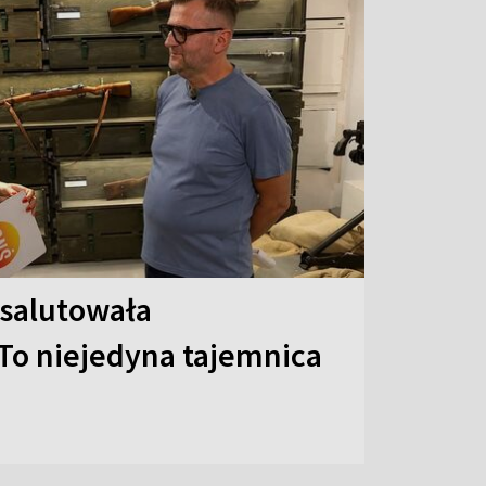
 salutowała
To niejedyna tajemnica