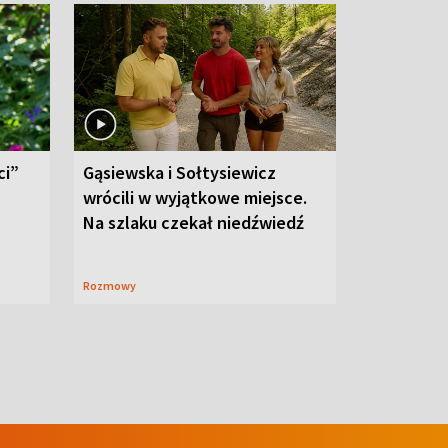
ci”
Gąsiewska i Sołtysiewicz
wrócili w wyjątkowe miejsce.
Na szlaku czekał niedźwiedź
Rozmowy