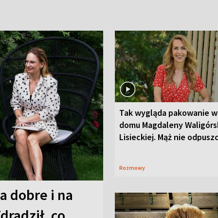
Tak wygląda pakowanie w
domu Magdaleny Waligórsk
Lisieckiej. Mąż nie odpusz
Rozmowy
a dobre i na
Zdradził, co