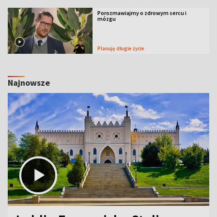
Porozmawiajmy o zdrowym sercu i
mózgu
Planuję długie życie
Najnowsze