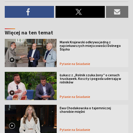
Więcej na ten temat
Marek Krajewski odkrywa jedną z
najciekawszych miejscowości Dolnego
Śląska
Pytanie na Śniadanie
Łukasz z „Rolnik szuka żony” o cenach
truskawek. Koszty i pogoda uderzają w
rolników
Pytanie na Śniadanie
Ewa Chodakowska o tajemniczej
chorobie mięśni
Pytanie na Śniadanie