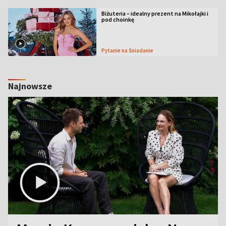
Biżuteria – idealny prezent na Mikołajki i
pod choinkę
Pytanie na Śniadanie
Najnowsze