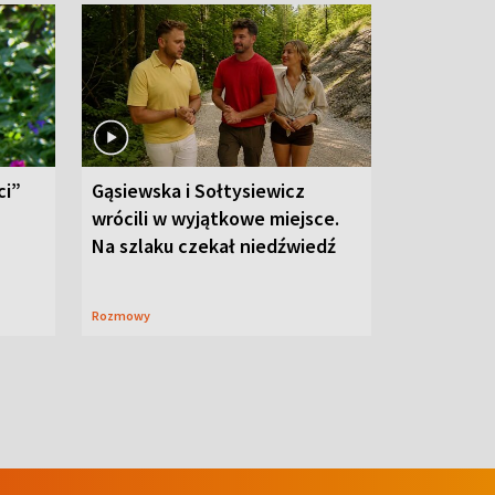
ci”
Gąsiewska i Sołtysiewicz
wrócili w wyjątkowe miejsce.
Na szlaku czekał niedźwiedź
Rozmowy