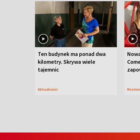
Ten budynek ma ponad dwa
Nowa
kilometry. Skrywa wiele
Come
tajemnic
zapo
Aktualności
Rozmo