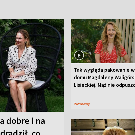
Tak wygląda pakowanie w
domu Magdaleny Waligórsk
Lisieckiej. Mąż nie odpusz
Rozmowy
a dobre i na
Zdradził, co