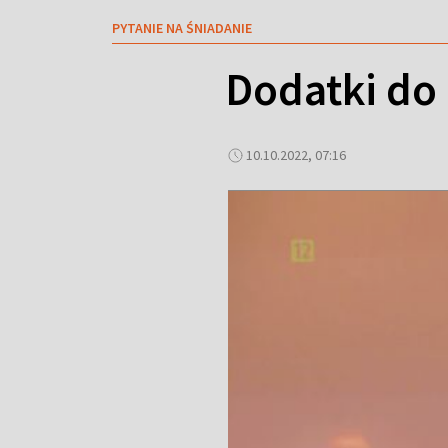
PYTANIE NA ŚNIADANIE
Dodatki do
10.10.2022, 07:16