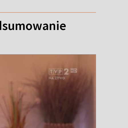
odsumowanie