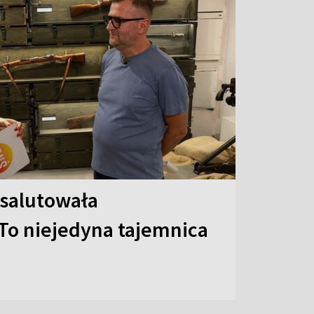
 salutowała
To niejedyna tajemnica