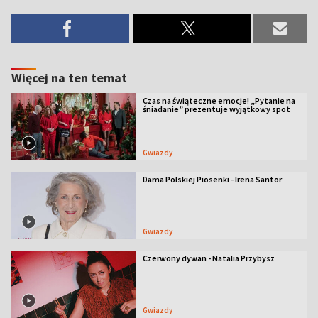
Więcej na ten temat
Czas na świąteczne emocje! „Pytanie na
śniadanie” prezentuje wyjątkowy spot
Gwiazdy
Dama Polskiej Piosenki - Irena Santor
Gwiazdy
Czerwony dywan - Natalia Przybysz
Gwiazdy