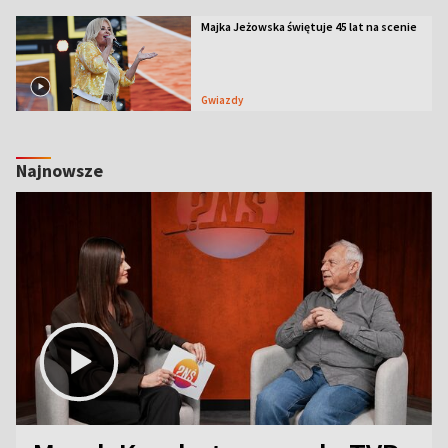
Majka Jeżowska świętuje 45 lat na scenie
Gwiazdy
Najnowsze