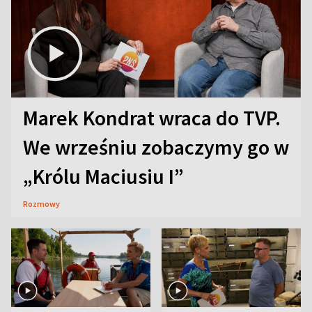
Marek Kondrat wraca do TVP.
We wrześniu zobaczymy go w
„Królu Maciusiu I”
Rozmowy