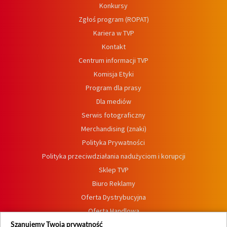
Konkursy
Zgłoś program (ROPAT)
Kariera w TVP
Kontakt
Centrum informacji TVP
Komisja Etyki
Program dla prasy
Dla mediów
Serwis fotograficzny
Merchandising (znaki)
Polityka Prywatności
Polityka przeciwdziałania nadużyciom i korupcji
Sklep TVP
Biuro Reklamy
Oferta Dystrybucyjna
Oferta Handlowa
Dostępność
Szanujemy Twoją prywatność