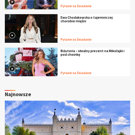
Pytanie na Śniadanie
Ewa Chodakowska o tajemniczej
chorobie mięśni
Pytanie na Śniadanie
Biżuteria – idealny prezent na Mikołajki i
pod choinkę
Pytanie na Śniadanie
Najnowsze