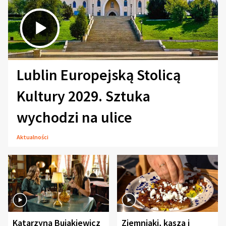
Lublin Europejską Stolicą
Kultury 2029. Sztuka
wychodzi na ulice
Aktualności
Katarzyna Bujakiewicz
Ziemniaki, kasza i