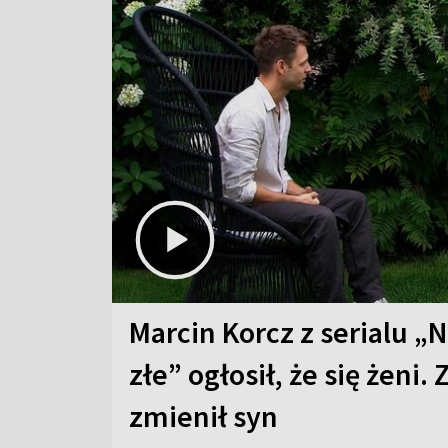
Marcin Korcz z serialu „N
złe” ogłosił, że się żeni. 
zmienił syn