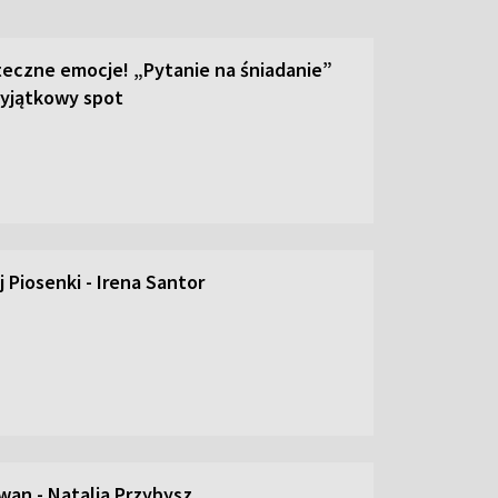
teczne emocje! „Pytanie na śniadanie”
yjątkowy spot
 Piosenki - Irena Santor
an - Natalia Przybysz