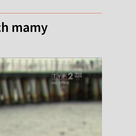
ach mamy