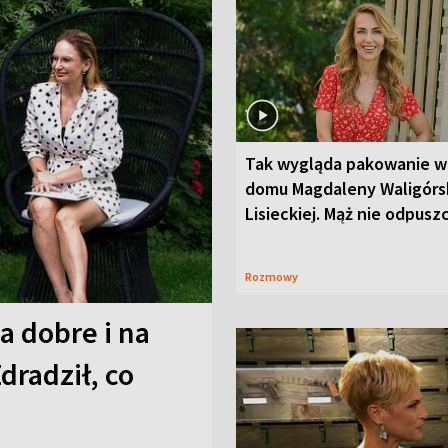
Tak wygląda pakowanie w
domu Magdaleny Waligórsk
Lisieckiej. Mąż nie odpusz
Rozmowy
a dobre i na
Zdradził, co