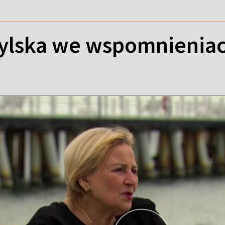
bylska we wspomnieni