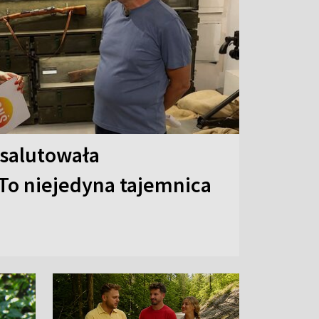
 salutowała
To niejedyna tajemnica