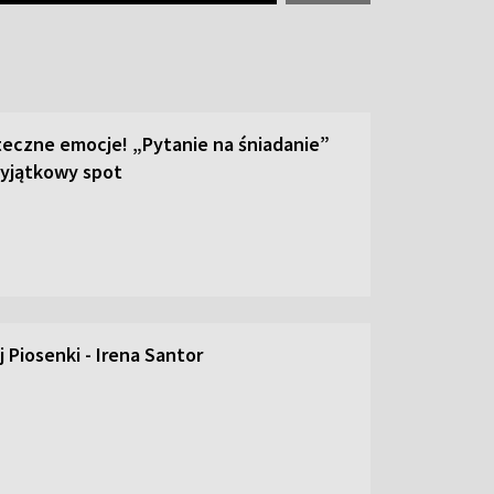
teczne emocje! „Pytanie na śniadanie”
yjątkowy spot
 Piosenki - Irena Santor