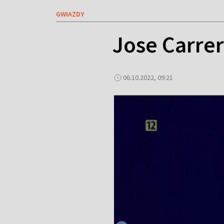
GWIAZDY
Jose Carrer
06.10.2022, 09:21