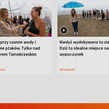
przy szumie wody i
Kiedyś wydobywano tu sia
ie ptaków. Tylko nad
Dziś to idealne miejsce na
orem Tarnobrzeskim
wypoczynek
ności
Aktualności