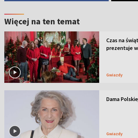
Więcej na ten temat
Czas na świą
prezentuje w
Gwiazdy
Dama Polskiej
Gwiazdy