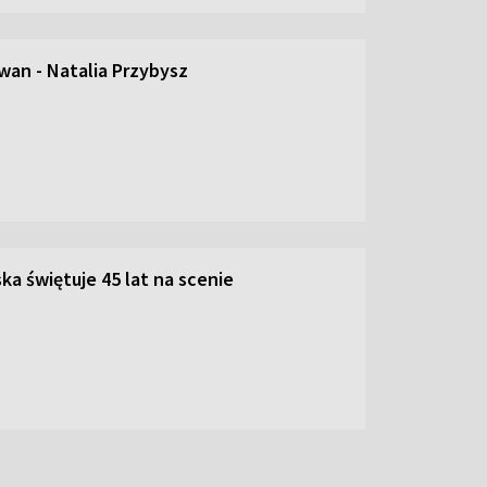
an - Natalia Przybysz
ka świętuje 45 lat na scenie