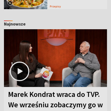
Przepisy
Najnowsze
Marek Kondrat wraca do TVP.
We wrześniu zobaczymy go w