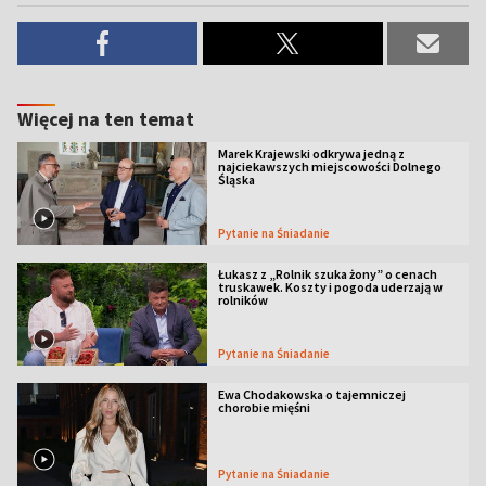
Więcej na ten temat
Marek Krajewski odkrywa jedną z
najciekawszych miejscowości Dolnego
Śląska
Pytanie na Śniadanie
Łukasz z „Rolnik szuka żony” o cenach
truskawek. Koszty i pogoda uderzają w
rolników
Pytanie na Śniadanie
Ewa Chodakowska o tajemniczej
chorobie mięśni
Pytanie na Śniadanie