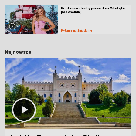
Biżuteria – idealny prezent na Mikołajki i
pod choinkę
Pytanie na Śniadanie
Najnowsze