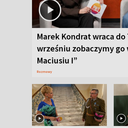
Marek Kondrat wraca do 
wrześniu zobaczymy go 
Maciusiu I”
Rozmowy