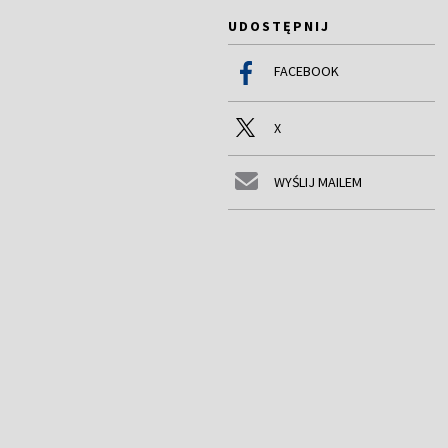
UDOSTĘPNIJ
FACEBOOK
X
WYŚLIJ MAILEM