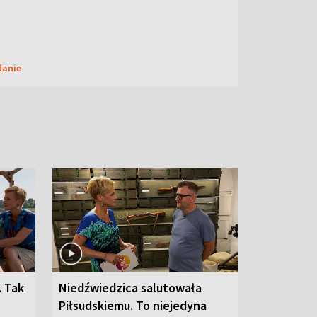
danie
. Tak
Niedźwiedzica salutowała
Piłsudskiemu. To niejedyna