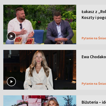
Łukasz z „Ro
Koszty i pog
Pytanie na Śnia
Ewa Chodakow
Pytanie na Śnia
Biżuteria – i