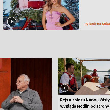
Pytanie na Śnia
Rejs u zbiegu Narwi i Wisły
wygląda Modlin od strony