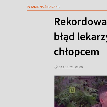
PYTANIE NA ŚNIADANIE
Rekordowa u
błąd lekar
chłopcem
04.10.2022, 08:00