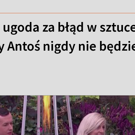
goda za błąd w sztuce 
zy Antoś nigdy nie będz