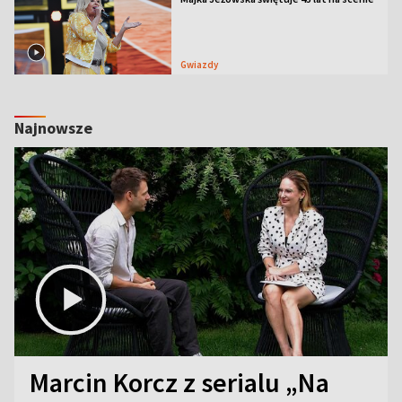
Gwiazdy
Najnowsze
Marcin Korcz z serialu „Na