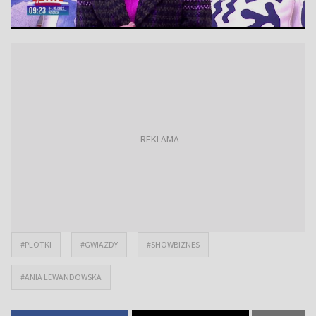
#PLOTKI
#GWIAZDY
#SHOWBIZNES
#ANIA LEWANDOWSKA