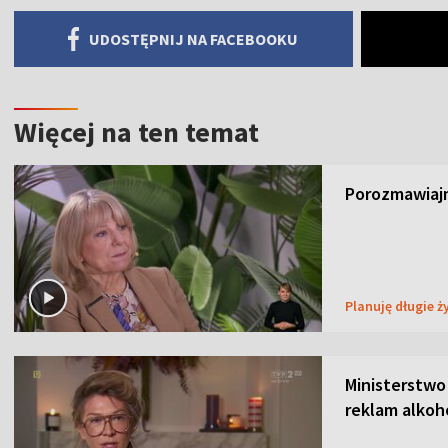
UDOSTĘPNIJ NA FACEBOOKU
Więcej na ten temat
Porozmawiajm
Planuję długie ż
Ministerstwo
reklam alkoh