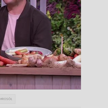
#ROSÓŁ