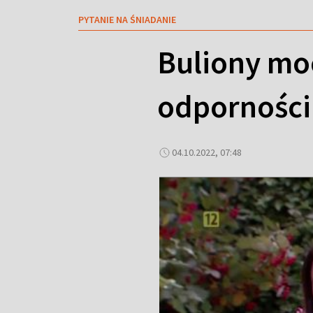
PYTANIE NA ŚNIADANIE
Buliony moc
odporności
04.10.2022, 07:48