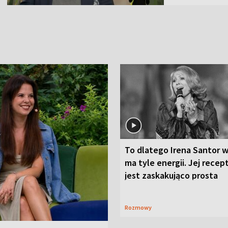
To dlatego Irena Santor w
ma tyle energii. Jej recep
jest zaskakująco prosta
Rozmowy