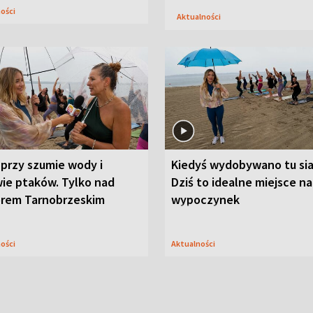
ności
Aktualności
przy szumie wody i
Kiedyś wydobywano tu sia
ie ptaków. Tylko nad
Dziś to idealne miejsce na
orem Tarnobrzeskim
wypoczynek
ności
Aktualności