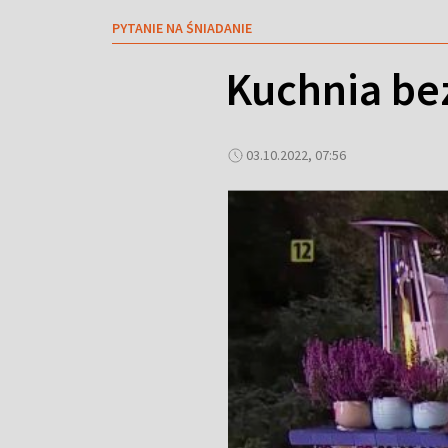
PYTANIE NA ŚNIADANIE
Kuchnia be
03.10.2022, 07:56