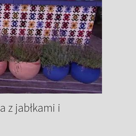
 z jabłkami i