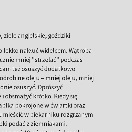
, ziele angielskie, goździki
 lekko nakłuć widelcem. Wątroba
cznie mniej "strzelać" podczas
ecam też osuszyć dodatkowo
odrobine oleju – mniej oleju, mniej
adnie osuszyć. Oprószyć
i obsmażyć krótko. Kiedy się
abłka pokrojone w ćwiartki oraz
 umieścić w piekarniku rozgrzanym
bki podać z ziemniakami.