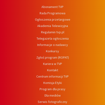
Abonament TVP
Rada Programowa
Ogłoszenia przetargowe
Akademia Telewizyjna
Regulamin tvp.pl
Telegazeta ogłoszenia
Informacje o nadawcy
Konkursy
Zgłoś program (ROPAT)
Kariera w TVP
Kontakt
Centrum informacji TVP
Komisja Etyki
Program dla prasy
Dla mediów
Serwis fotograficzny