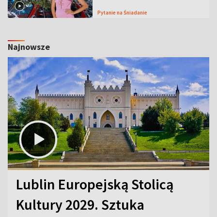
Pytanie na Śniadanie
Najnowsze
Lublin Europejską Stolicą
Kultury 2029. Sztuka