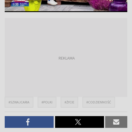
#SZWAJCARIA
#POLKI
#ŻYCIE
#CODZIENNOŚĆ