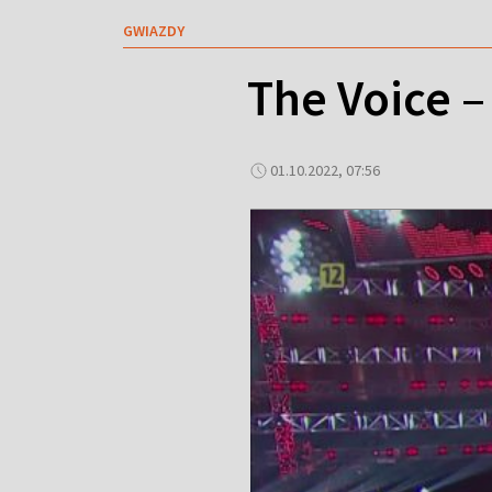
GWIAZDY
The Voice –
01.10.2022, 07:56