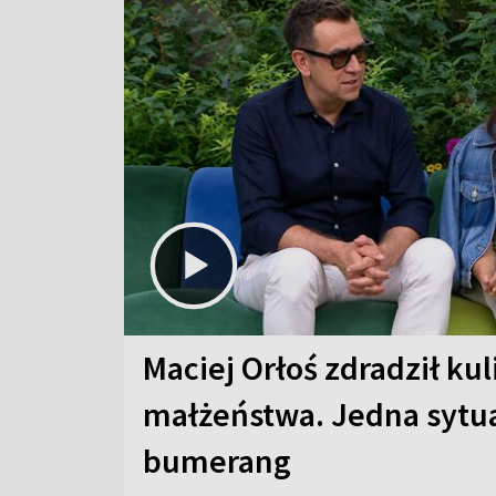
Maciej Orłoś zdradził kul
małżeństwa. Jedna sytua
bumerang