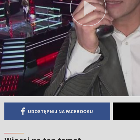
UDOSTĘPNIJ NA FACEBOOKU