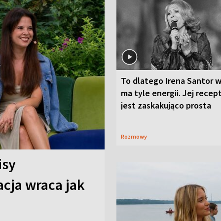
To dlatego Irena Santor w
ma tyle energii. Jej recep
jest zaskakująco prosta
Rozmowy
isy
cja wraca jak