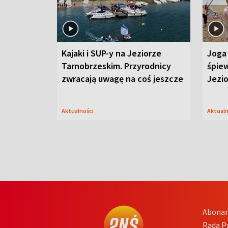
Kajaki i SUP-y na Jeziorze
Joga 
Tarnobrzeskim. Przyrodnicy
śpiew
zwracają uwagę na coś jeszcze
Jezi
Aktualności
Aktual
Abona
Rada 