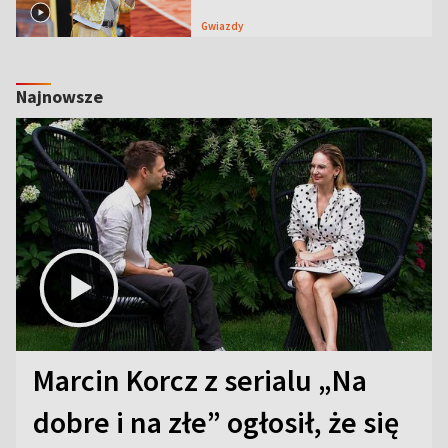
Gwiazdy
Najnowsze
Marcin Korcz z serialu „Na
dobre i na złe” ogłosił, że się