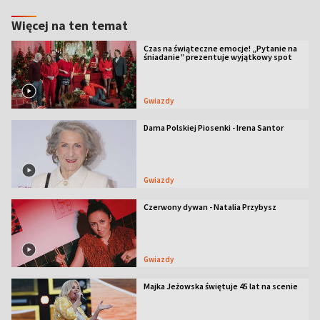
Więcej na ten temat
Czas na świąteczne emocje! „Pytanie na
śniadanie” prezentuje wyjątkowy spot
Gwiazdy
Dama Polskiej Piosenki - Irena Santor
Gwiazdy
Czerwony dywan - Natalia Przybysz
Gwiazdy
Majka Jeżowska świętuje 45 lat na scenie