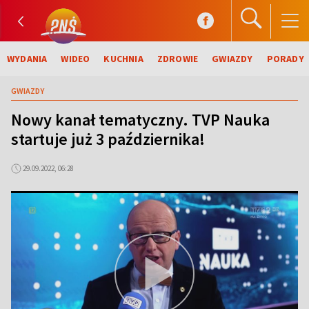
WYDANIA
WIDEO
KUCHNIA
ZDROWIE
GWIAZDY
PORADY
GWIAZDY
Nowy kanał tematyczny. TVP Nauka
startuje już 3 października!
29.09.2022, 06:28