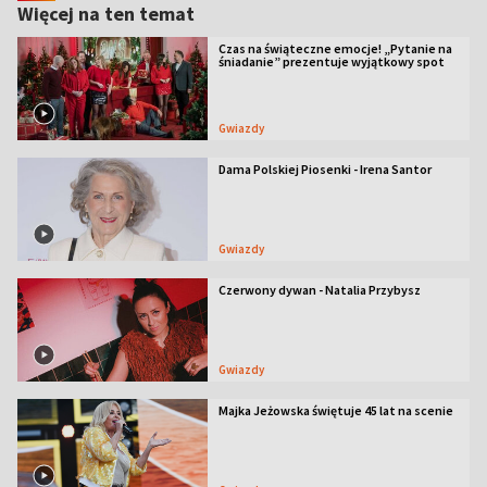
Więcej na ten temat
Czas na świąteczne emocje! „Pytanie na
śniadanie” prezentuje wyjątkowy spot
Gwiazdy
Dama Polskiej Piosenki - Irena Santor
Gwiazdy
Czerwony dywan - Natalia Przybysz
Gwiazdy
Majka Jeżowska świętuje 45 lat na scenie