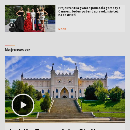
Projektantka gwiazd pokazała gorsety z
Cannes. Jeden patent sprawdzi się też
na co dzień
Moda
Najnowsze