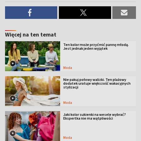
Więcej na ten temat
Ten kolor może przyćmić pannę młodą.
Jest jednak jeden wyjątek
Moda
Nie pakuj połowy walizki. Ten plażowy
dodatek uratuje większość wakacyjnych
stylizacji
Moda
Jaki kolor sukienki na wesele wybrać?
Ekspertka nie ma wątpliwości
Moda