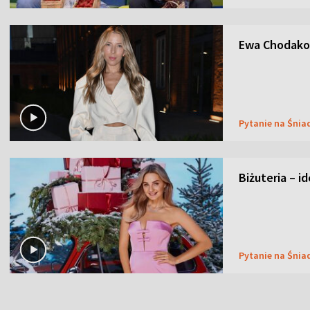
Ewa Chodakow
Pytanie na Śnia
Biżuteria – i
Pytanie na Śnia