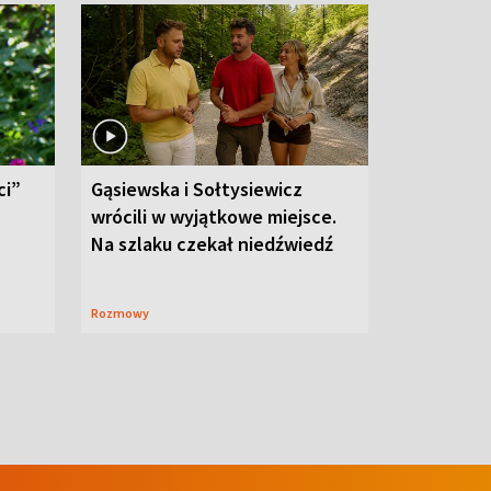
ci”
Gąsiewska i Sołtysiewicz
wrócili w wyjątkowe miejsce.
Na szlaku czekał niedźwiedź
Rozmowy