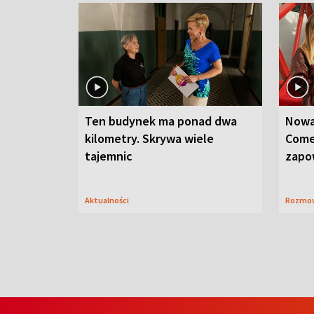
Ten budynek ma ponad dwa
Nowa
kilometry. Skrywa wiele
Come
tajemnic
zapo
Aktualności
Rozmo