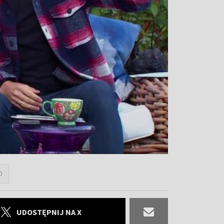
D
UDOSTĘPNIJ NA X