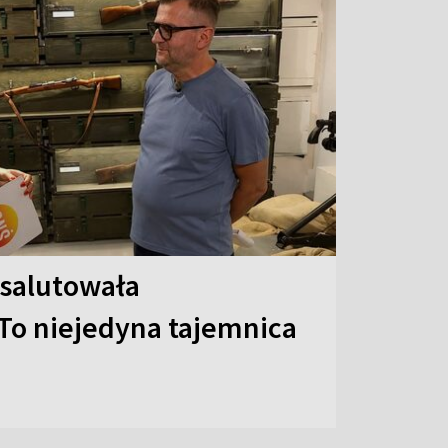
 salutowała
To niejedyna tajemnica