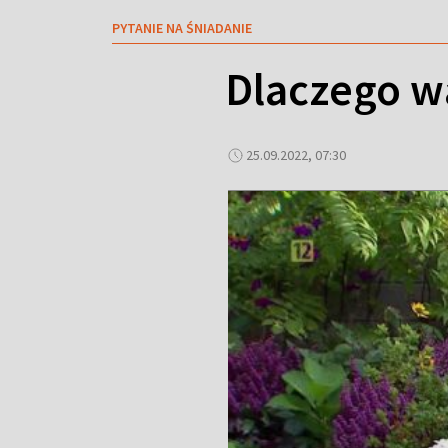
PYTANIE NA ŚNIADANIE
Dlaczego wa
25.09.2022, 07:30