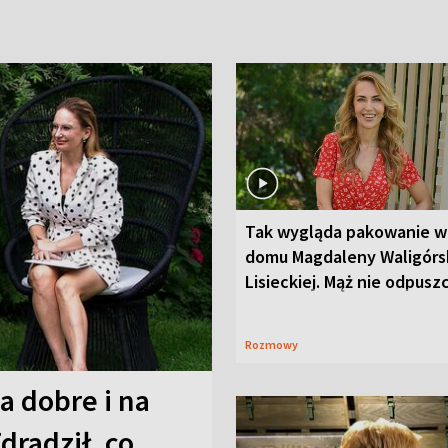
Tak wygląda pakowanie w
domu Magdaleny Waligórsk
Lisieckiej. Mąż nie odpusz
Rozmowy
a dobre i na
Zdradził, co