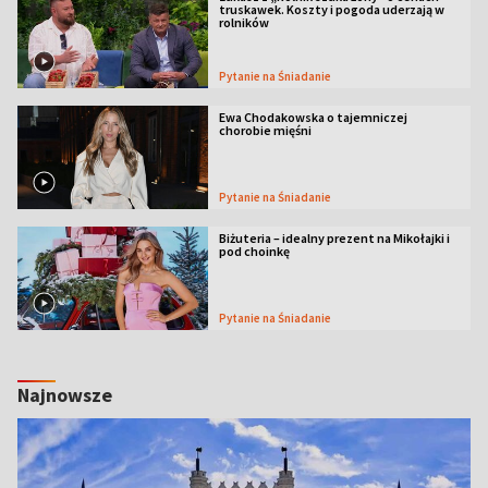
truskawek. Koszty i pogoda uderzają w
rolników
Pytanie na Śniadanie
Ewa Chodakowska o tajemniczej
chorobie mięśni
Pytanie na Śniadanie
Biżuteria – idealny prezent na Mikołajki i
pod choinkę
Pytanie na Śniadanie
Najnowsze