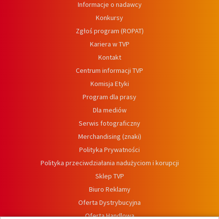
Informacje o nadawcy
Konkursy
Zgłoś program (ROPAT)
Kariera w TVP
Kontakt
Centrum informacji TVP
Komisja Etyki
Program dla prasy
Dla mediów
Serwis fotograficzny
Merchandising (znaki)
Polityka Prywatności
Polityka przeciwdziałania nadużyciom i korupcji
Sklep TVP
Biuro Reklamy
Oferta Dystrybucyjna
Oferta Handlowa