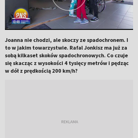
Joanna nie chodzi, ale skoczy ze spadochronem. I
to w jakim towarzystwie. Rafal Jonkisz ma już za
sobą kilkaset skoków spadochronowych. Co czuje
się skacząc z wysokości 4 tysięcy metrów i pędząc
w dół z prędkością 200 km/h?