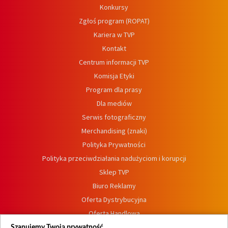
Konkursy
Zgłoś program (ROPAT)
Kariera w TVP
Kontakt
Centrum informacji TVP
Komisja Etyki
Program dla prasy
Dla mediów
Serwis fotograficzny
Merchandising (znaki)
Polityka Prywatności
Polityka przeciwdziałania nadużyciom i korupcji
Sklep TVP
Biuro Reklamy
Oferta Dystrybucyjna
Oferta Handlowa
Dostępność
Szanujemy Twoją prywatność