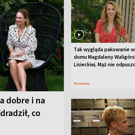
Tak wygląda pakowanie w
domu Magdaleny Waligórsk
Lisieckiej. Mąż nie odpusz
Rozmowy
a dobre i na
Zdradził, co