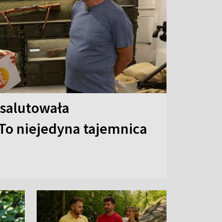
 salutowała
To niejedyna tajemnica