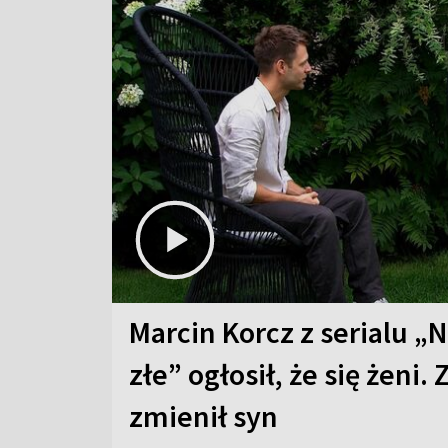
Marcin Korcz z serialu „N
złe” ogłosił, że się żeni. 
zmienił syn