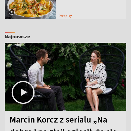
Przepisy
Najnowsze
Marcin Korcz z serialu „Na