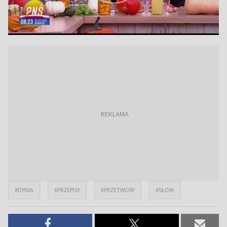
#DYNIA
#PRZEPISY
#PRZETWORY
#SŁOIK