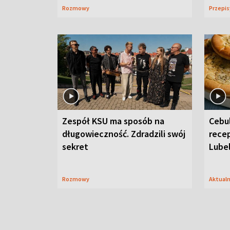
Rozmowy
Przepi
Zespół KSU ma sposób na
Cebul
długowieczność. Zdradzili swój
recep
sekret
Lube
Rozmowy
Aktual