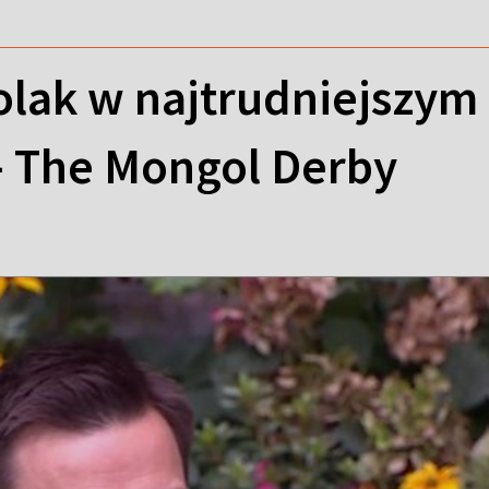
olak w najtrudniejszy
- The Mongol Derby