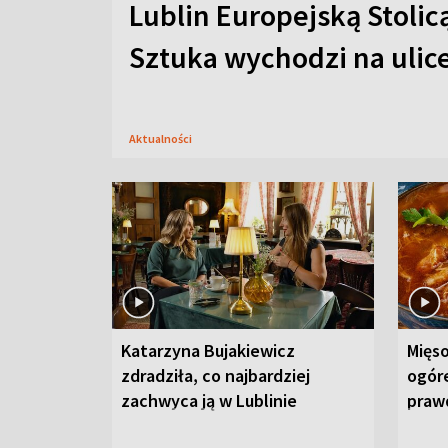
Lublin Europejską Stolic
Sztuka wychodzi na ulic
Aktualności
Katarzyna Bujakiewicz
Mięso
zdradziła, co najbardziej
ogór
zachwyca ją w Lublinie
praw