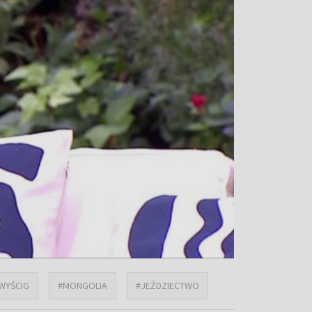
WYŚCIG
#MONGOLIA
#JEŹDZIECTWO