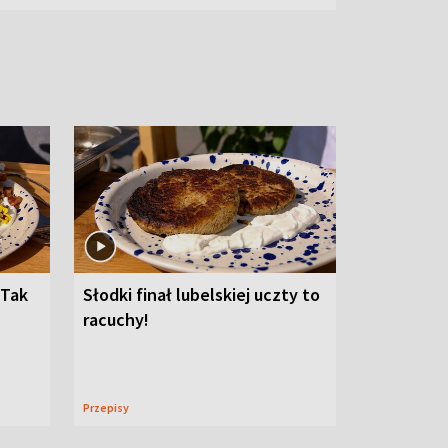
 Tak
Słodki finał lubelskiej uczty to
racuchy!
Przepisy