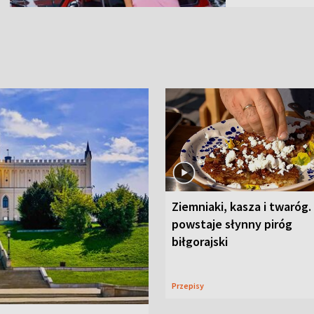
Ziemniaki, kasza i twaróg.
powstaje słynny piróg
biłgorajski
Przepisy