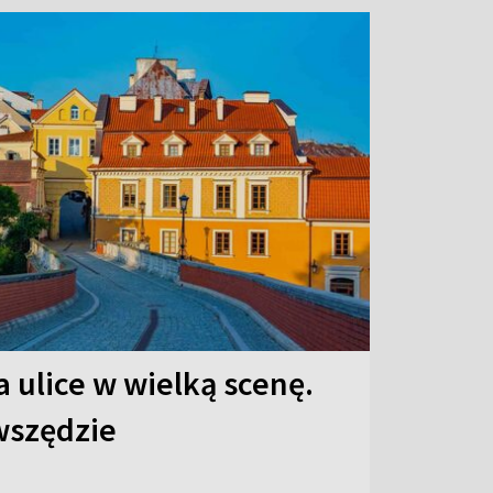
 ulice w wielką scenę.
 wszędzie