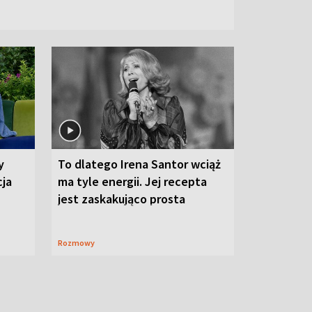
y
To dlatego Irena Santor wciąż
cja
ma tyle energii. Jej recepta
jest zaskakująco prosta
Rozmowy