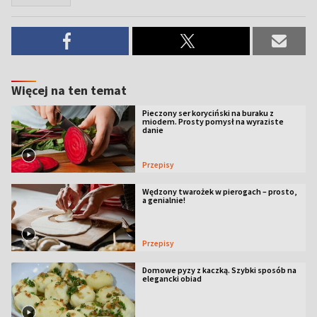
Więcej na ten temat
Pieczony ser koryciński na buraku z
miodem. Prosty pomysł na wyraziste
danie
Przepisy
Wędzony twarożek w pierogach – prosto,
a genialnie!
Przepisy
Domowe pyzy z kaczką. Szybki sposób na
elegancki obiad