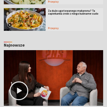
Przepisy
Za dużo ugotowanego makaronu? Ta
zapiekanka zrobi z niego kulinarne cudo
Przepisy
Najnowsze