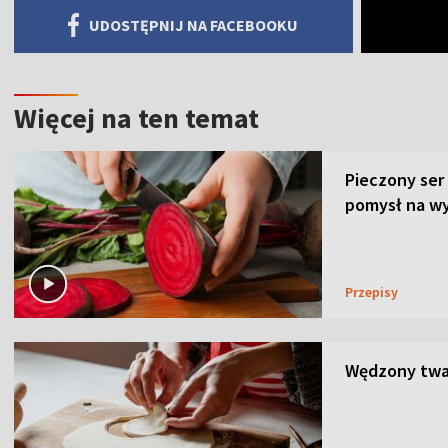
UDOSTĘPNIJ NA FACEBOOKU
Więcej na ten temat
Pieczony ser
pomysł na wy
Przepisy
Wędzony twar