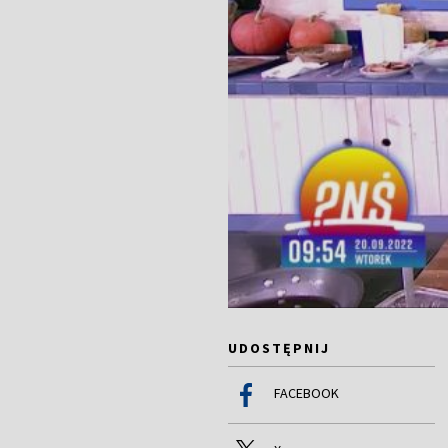
UDOSTĘPNIJ
FACEBOOK