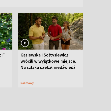
ci”
Gąsiewska i Sołtysiewicz
wrócili w wyjątkowe miejsce.
Na szlaku czekał niedźwiedź
Rozmowy