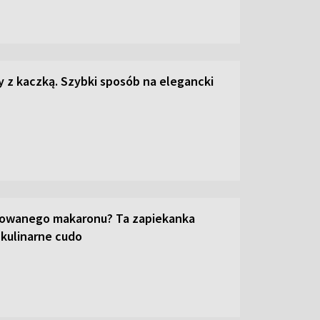
z kaczką. Szybki sposób na elegancki
towanego makaronu? Ta zapiekanka
 kulinarne cudo