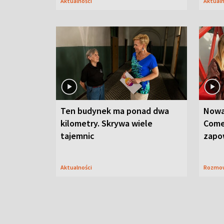
Aktualności
Aktual
Ten budynek ma ponad dwa
Nowa
kilometry. Skrywa wiele
Come
tajemnic
zapo
Aktualności
Rozmo