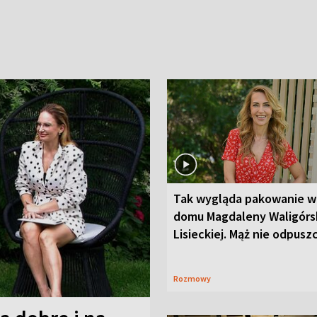
Tak wygląda pakowanie w
domu Magdaleny Waligórsk
Lisieckiej. Mąż nie odpusz
Rozmowy