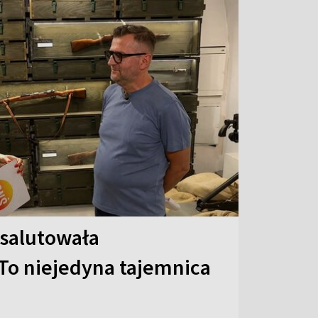
 salutowała
To niejedyna tajemnica