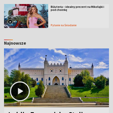
Biżuteria – idealny prezent na Mikołajki i
pod choinkę
Pytanie na Śniadanie
Najnowsze