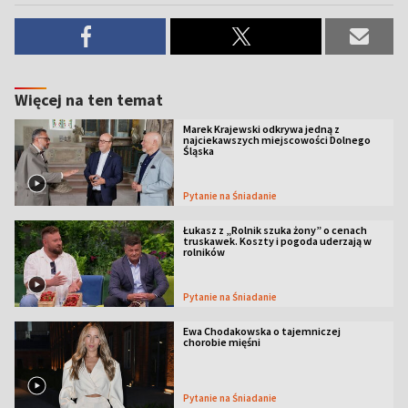
Więcej na ten temat
Marek Krajewski odkrywa jedną z
najciekawszych miejscowości Dolnego
Śląska
Pytanie na Śniadanie
Łukasz z „Rolnik szuka żony” o cenach
truskawek. Koszty i pogoda uderzają w
rolników
Pytanie na Śniadanie
Ewa Chodakowska o tajemniczej
chorobie mięśni
Pytanie na Śniadanie