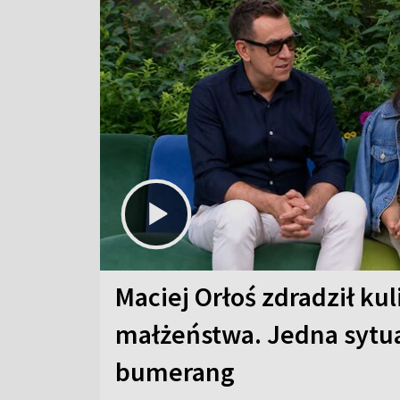
Maciej Orłoś zdradził kul
małżeństwa. Jedna sytua
bumerang