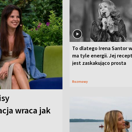
To dlatego Irena Santor w
ma tyle energii. Jej recep
jest zaskakująco prosta
Rozmowy
isy
cja wraca jak