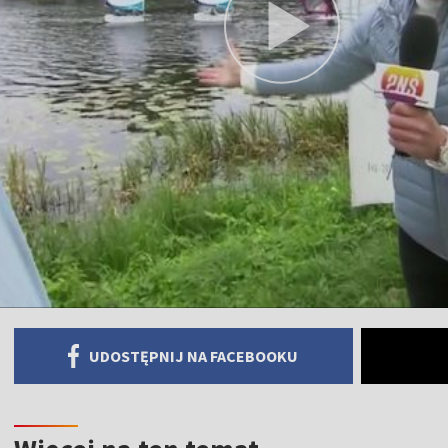
UDOSTĘPNIJ NA FACEBOOKU