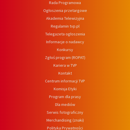
Rada Programowa
Ogłoszenia przetargowe
Akademia Telewizyjna
Regulamin tvp.pl
Telegazeta ogłoszenia
Informacje o nadawcy
Konkursy
Zgłoś program (ROPAT)
Kariera w TVP
Kontakt
Centrum informacji TVP
Komisja Etyki
Program dla prasy
Dla mediów
Serwis fotograficzny
Merchandising (znaki)
Polityka Prywatności