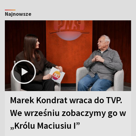
Najnowsze
Marek Kondrat wraca do TVP.
We wrześniu zobaczymy go w
„Królu Maciusiu I”