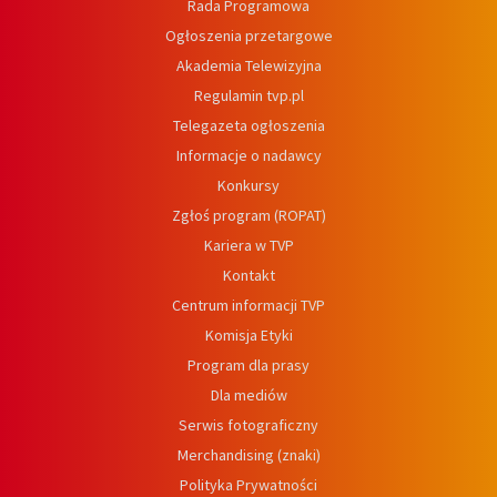
Rada Programowa
Ogłoszenia przetargowe
Akademia Telewizyjna
Regulamin tvp.pl
Telegazeta ogłoszenia
Informacje o nadawcy
Konkursy
Zgłoś program (ROPAT)
Kariera w TVP
Kontakt
Centrum informacji TVP
Komisja Etyki
Program dla prasy
Dla mediów
Serwis fotograficzny
Merchandising (znaki)
Polityka Prywatności