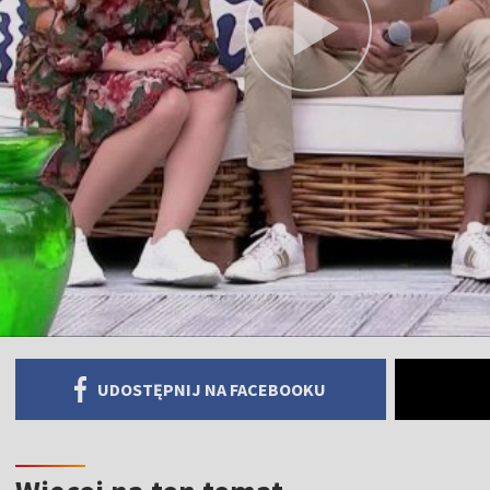
UDOSTĘPNIJ NA FACEBOOKU