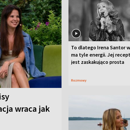
To dlatego Irena Santor w
ma tyle energii. Jej recep
jest zaskakująco prosta
Rozmowy
isy
cja wraca jak