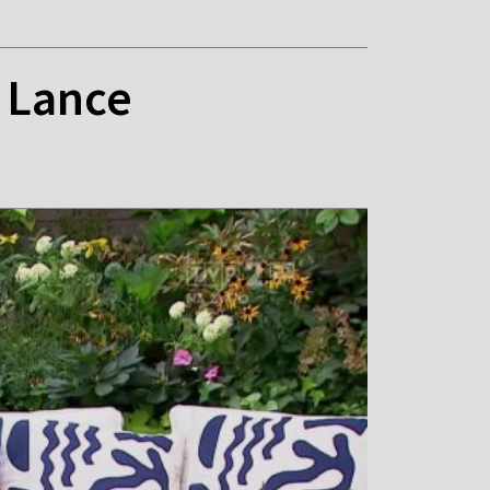
i Lance