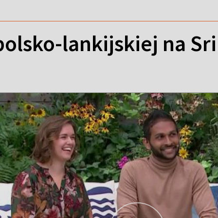
polsko-lankijskiej na Sr