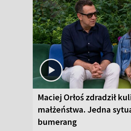
Maciej Orłoś zdradził kul
małżeństwa. Jedna sytua
bumerang