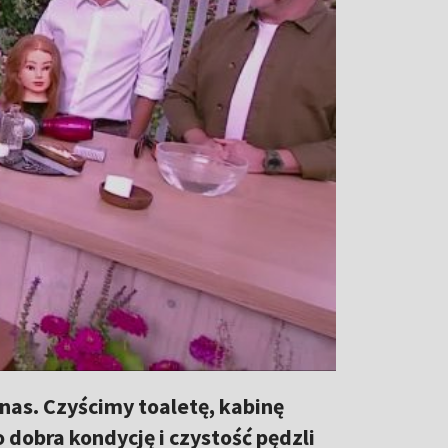
 nas. Czyścimy toaletę, kabinę
o dobra kondycję i czystość pędzli