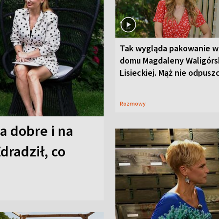
Tak wygląda pakowanie w
domu Magdaleny Waligórsk
Lisieckiej. Mąż nie odpusz
Rozmowy
a dobre i na
Zdradził, co