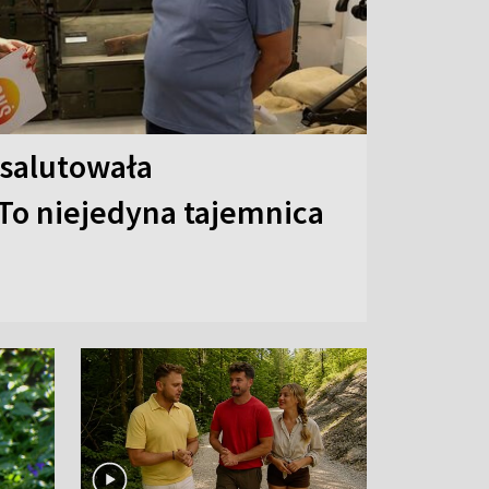
 salutowała
To niejedyna tajemnica