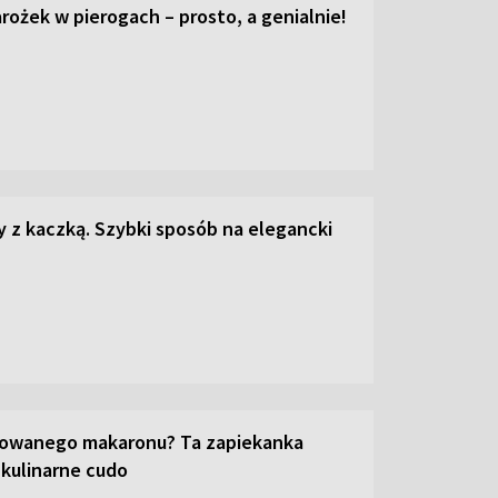
ożek w pierogach – prosto, a genialnie!
z kaczką. Szybki sposób na elegancki
towanego makaronu? Ta zapiekanka
 kulinarne cudo