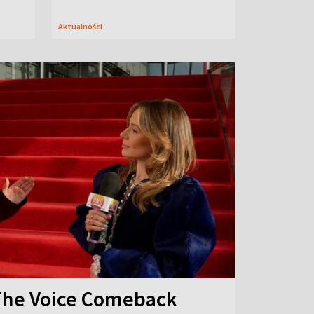
Aktualności
The Voice Comeback