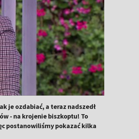
jak je ozdabiać, a teraz nadszedł
sów - na krojenie biszkoptu! To
ęc postanowiliśmy pokazać kilka