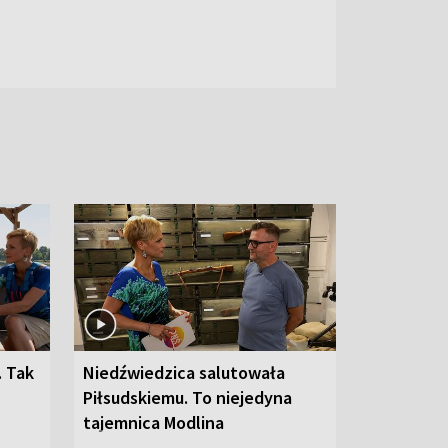
. Tak
Niedźwiedzica salutowała
Piłsudskiemu. To niejedyna
tajemnica Modlina