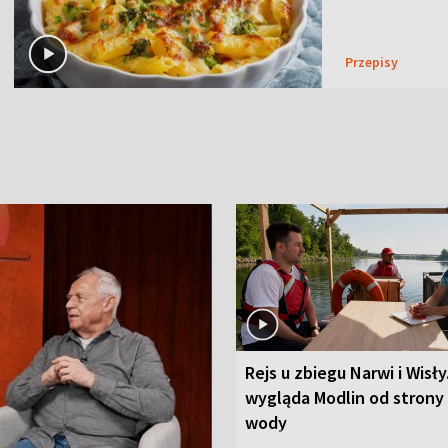
Przepisy
Rejs u zbiegu Narwi i Wisły
wygląda Modlin od strony
wody