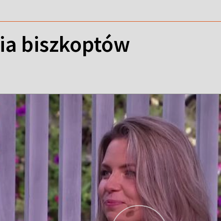
nia biszkoptów