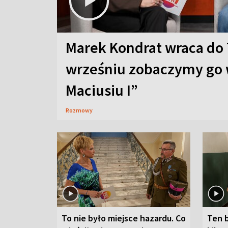
Marek Kondrat wraca do 
wrześniu zobaczymy go 
Maciusiu I”
Rozmowy
To nie było miejsce hazardu. Co
Ten 