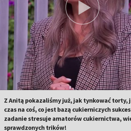
Z Anitą pokazaliśmy już, jak tynkować torty, 
czas na coś, co jest bazą cukierniczych sukce
zadanie stresuje amatorów cukiernictwa, wi
sprawdzonych trików!