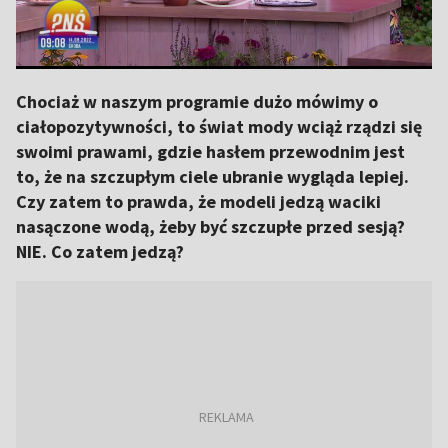
Chociaż w naszym programie dużo mówimy o
ciałopozytywności, to świat mody wciąż rządzi się
swoimi prawami, gdzie hasłem przewodnim jest
to, że na szczupłym ciele ubranie wygląda lepiej.
Czy zatem to prawda, że modeli jedzą waciki
nasączone wodą, żeby być szczupłe przed sesją?
NIE. Co zatem jedzą?