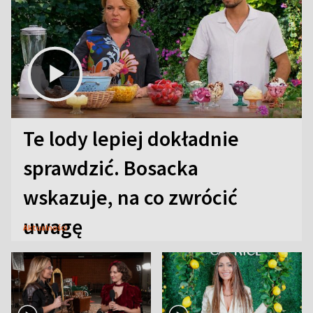
Te lody lepiej dokładnie
sprawdzić. Bosacka
wskazuje, na co zwrócić
uwagę
Aktualności