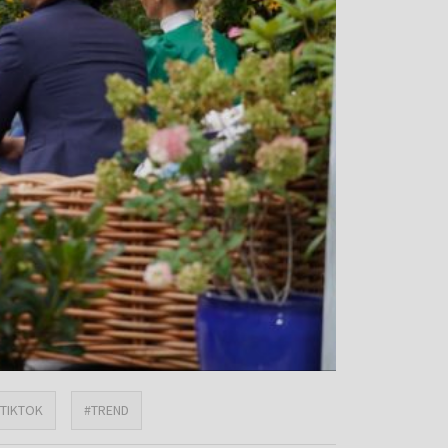
#TIKTOK
#TREND