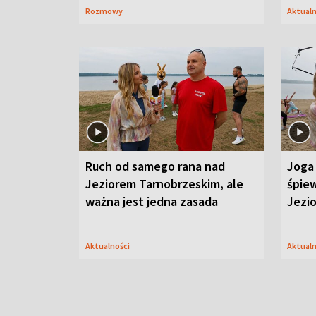
Rozmowy
Aktual
Ruch od samego rana nad
Joga 
Jeziorem Tarnobrzeskim, ale
śpiew
ważna jest jedna zasada
Jezi
Aktualności
Aktual