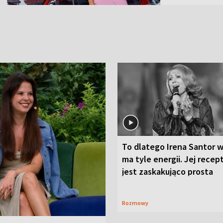
To dlatego Irena Santor w
ma tyle energii. Jej recep
jest zaskakująco prosta
Rozmowy