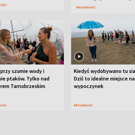
ności
Aktualności
przy szumie wody i
Kiedyś wydobywano tu sia
ie ptaków. Tylko nad
Dziś to idealne miejsce na
orem Tarnobrzeskim
wypoczynek
ności
Aktualności