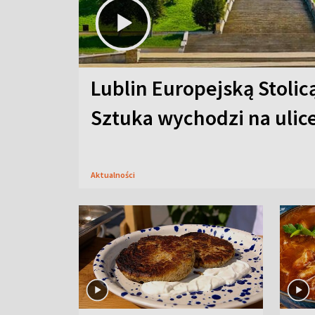
Lublin Europejską Stolic
Sztuka wychodzi na ulic
Aktualności