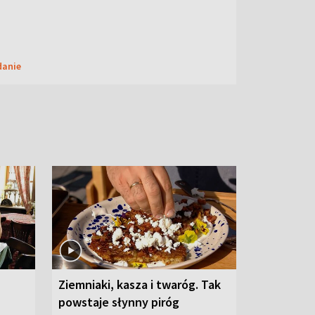
danie
Ziemniaki, kasza i twaróg. Tak
powstaje słynny piróg