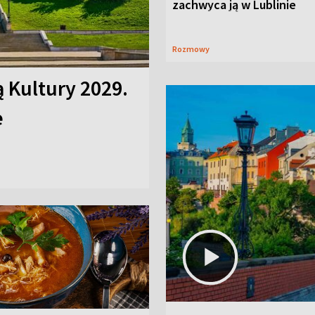
zachwyca ją w Lublinie
Rozmowy
ą Kultury 2029.
e