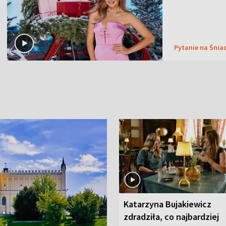
Pytanie na Śnia
Katarzyna Bujakiewicz
zdradziła, co najbardziej