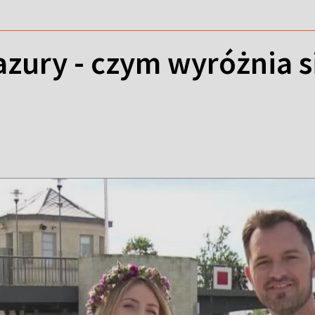
zury - czym wyróżnia s