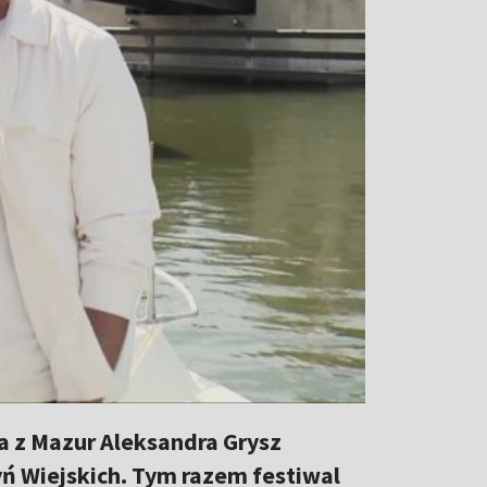
a z Mazur Aleksandra Grysz
yń Wiejskich. Tym razem festiwal