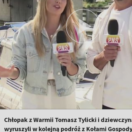
Chłopak z Warmii Tomasz Tylicki i dziewczyn
wyruszyli w kolejną podróż z Kołami Gospod