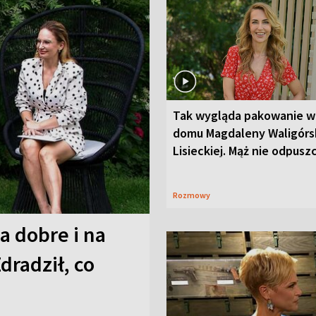
Tak wygląda pakowanie w
domu Magdaleny Waligórsk
Lisieckiej. Mąż nie odpusz
Rozmowy
a dobre i na
Zdradził, co