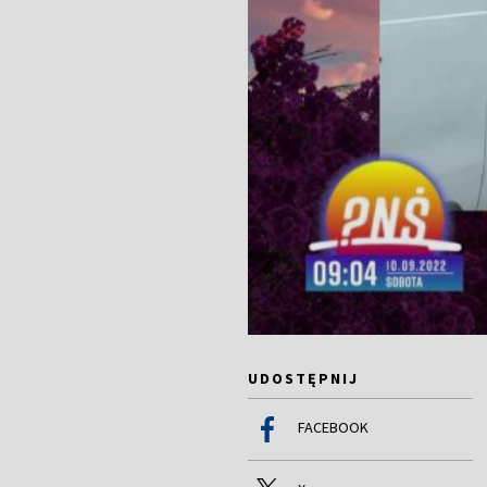
UDOSTĘPNIJ
FACEBOOK