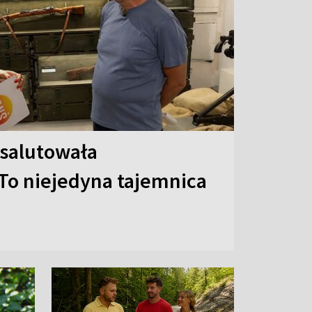
 salutowała
To niejedyna tajemnica