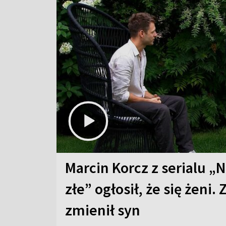
Marcin Korcz z serialu „N
złe” ogłosił, że się żeni. 
zmienił syn