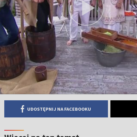
UDOSTĘPNIJ NA FACEBOOKU