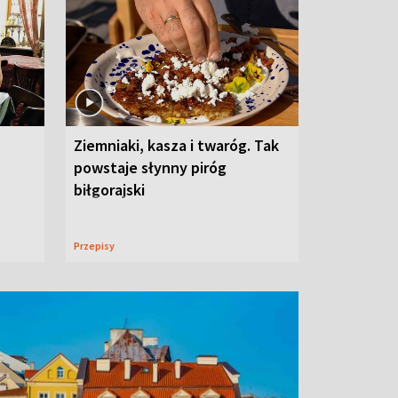
Ziemniaki, kasza i twaróg. Tak
powstaje słynny piróg
biłgorajski
Przepisy