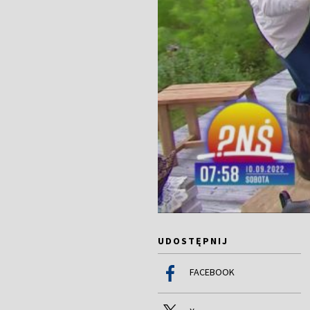
UDOSTĘPNIJ
FACEBOOK