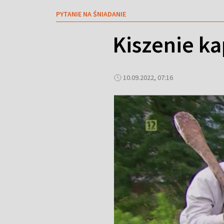
PYTANIE NA ŚNIADANIE
Kiszenie ka
10.09.2022, 07:16