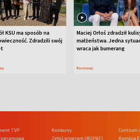
ół KSU ma sposób na
Maciej Orłoś zdradził kulis
wieczność. Zdradzili swój
małżeństwa. Jedna sytua
et
wraca jak bumerang
wy
Rozmowy
ment TVP
Konkursy
Centrum i
Programowa
Zgłoś program (ROPAT)
Komisja E