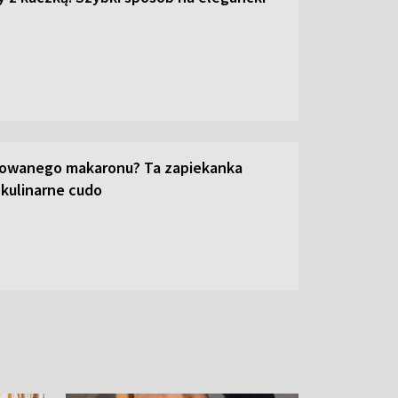
towanego makaronu? Ta zapiekanka
 kulinarne cudo