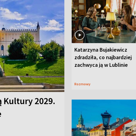
Katarzyna Bujakiewicz
zdradziła, co najbardziej
zachwyca ją w Lublinie
Rozmowy
ą Kultury 2029.
e