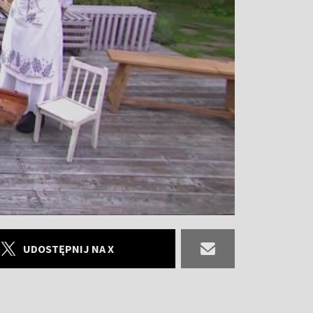
UDOSTĘPNIJ NA X