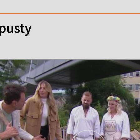
pusty