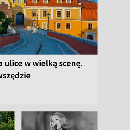
 ulice w wielką scenę.
 wszędzie