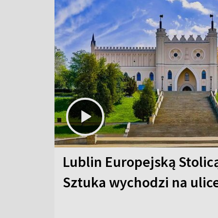
Lublin Europejską Stolic
Sztuka wychodzi na ulic