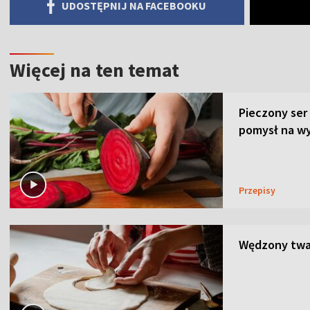
UDOSTĘPNIJ NA FACEBOOKU
Więcej na ten temat
Pieczony ser
pomysł na wy
Przepisy
Wędzony twar