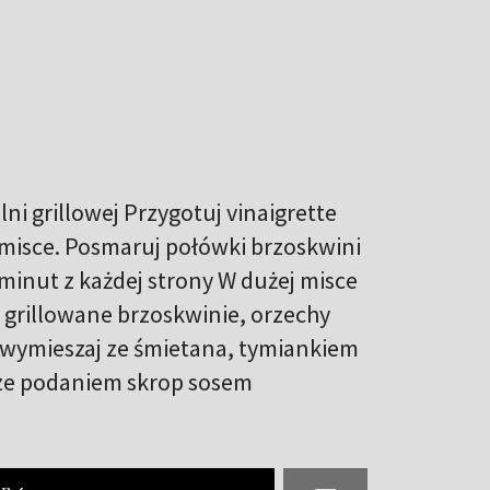
ni grillowej Przygotuj vinaigrette
 misce. Posmaruj połówki brzoskwini
 minut z każdej strony W dużej misce
i grillowane brzoskwinie, orzechy
y wymieszaj ze śmietana, tymiankiem
rze podaniem skrop sosem