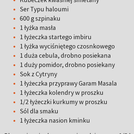
Ser Typu haloumi
600 g szpinaku
1 łyżka masła
1 łyżeczka startego imbiru
1 łyżka wyciśniętego czosnkowego
1 duża cebula, drobno posiekana
1 duży pomidor, drobno posiekany
Sok z Cytryny
1 łyżeczka przyprawy Garam Masala
1 łyżeczka kolendry w proszku
1/2 łyżeczki kurkumy w proszku
Sól dla smaku
1 łyżeczka nasion kminku