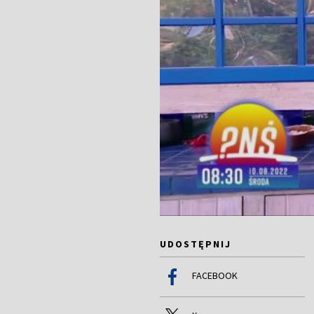
UDOSTĘPNIJ
FACEBOOK