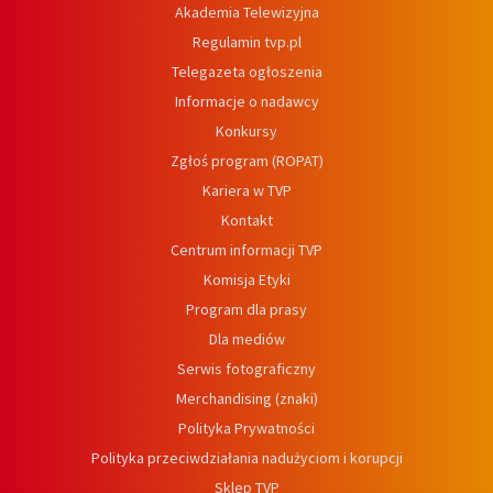
Akademia Telewizyjna
Regulamin tvp.pl
Telegazeta ogłoszenia
Informacje o nadawcy
Konkursy
Zgłoś program (ROPAT)
Kariera w TVP
Kontakt
Centrum informacji TVP
Komisja Etyki
Program dla prasy
Dla mediów
Serwis fotograficzny
Merchandising (znaki)
Polityka Prywatności
Polityka przeciwdziałania nadużyciom i korupcji
Sklep TVP