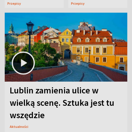
uczta
Przepisy
Przepisy
Lublin zamienia ulice w
wielką scenę. Sztuka jest tu
wszędzie
Aktualności