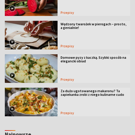
Przepisy
Wędzony twarożek w pierogach – prosto,
a genialnie!
Przepisy
Domowe pyzy z kaczką. Szybki sposób na
elegancki obiad
Przepisy
Za dużo ugotowanego makaronu? Ta
zapiekanka zrobi z niego kulinarne cudo
Przepisy
Najnowsze