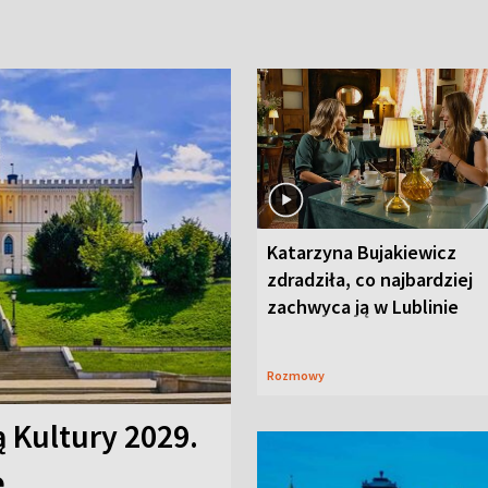
Katarzyna Bujakiewicz
zdradziła, co najbardziej
zachwyca ją w Lublinie
Rozmowy
ą Kultury 2029.
e