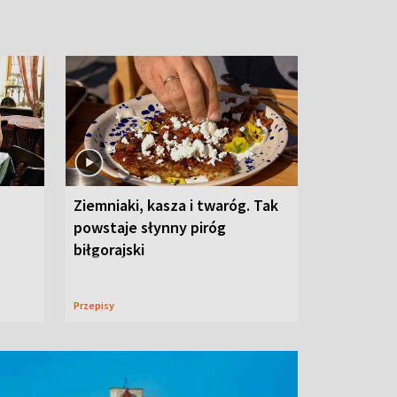
Ziemniaki, kasza i twaróg. Tak
powstaje słynny piróg
biłgorajski
Przepisy