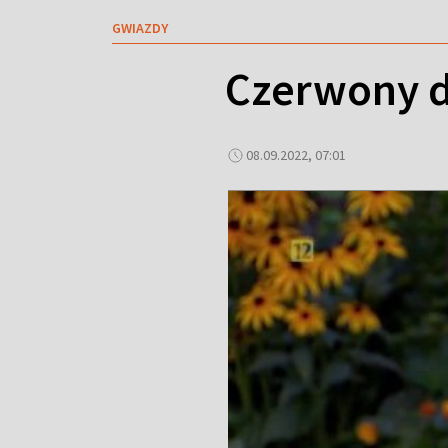
GWIAZDY
Czerwony d
08.09.2022, 07:01