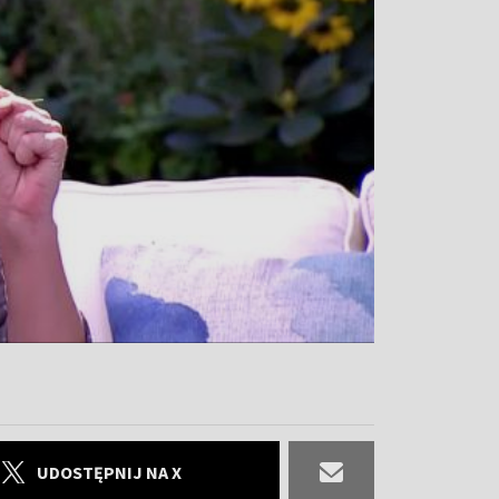
UDOSTĘPNIJ NA X