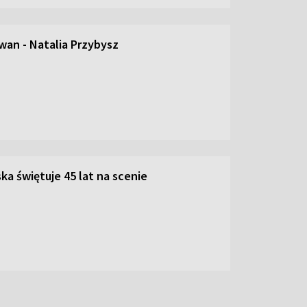
an - Natalia Przybysz
ka świętuje 45 lat na scenie