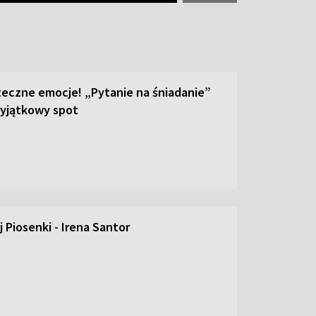
teczne emocje! „Pytanie na śniadanie”
yjątkowy spot
 Piosenki - Irena Santor