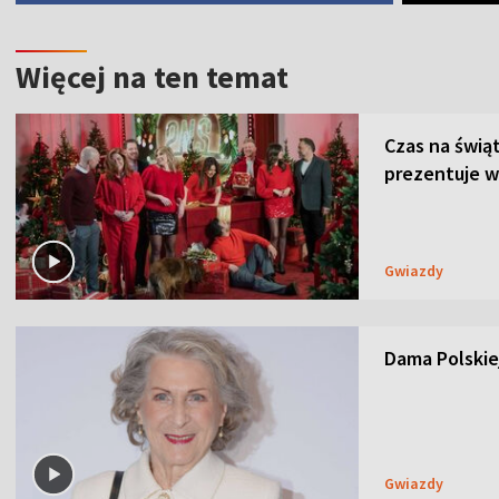
Więcej na ten temat
Czas na świą
prezentuje w
Gwiazdy
Dama Polskiej
Gwiazdy