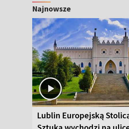
Najnowsze
Lublin Europejską Stolic
Sztuka wychodzi na ulic