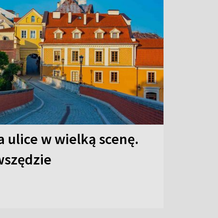
 ulice w wielką scenę.
 wszędzie