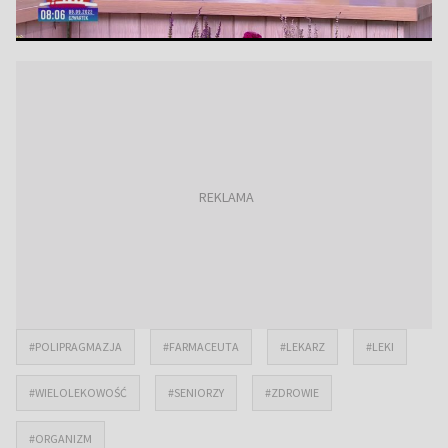
#POLIPRAGMAZJA
#FARMACEUTA
#LEKARZ
#LEKI
#WIELOLEKOWOŚĆ
#SENIORZY
#ZDROWIE
#ORGANIZM