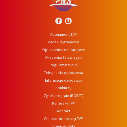
Abonament TVP
Rada Programowa
Ogłoszenia przetargowe
Akademia Telewizyjna
Regulamin tvp.pl
Telegazeta ogłoszenia
Informacje o nadawcy
Konkursy
Zgłoś program (ROPAT)
Kariera w TVP
Kontakt
Centrum informacji TVP
Komisja Etyki