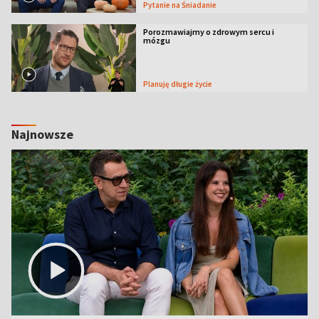
Pytanie na Śniadanie
Porozmawiajmy o zdrowym sercu i
mózgu
Planuję długie życie
Najnowsze