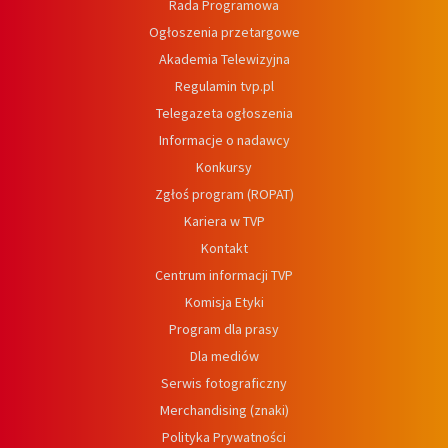
Rada Programowa
Ogłoszenia przetargowe
Akademia Telewizyjna
Regulamin tvp.pl
Telegazeta ogłoszenia
Informacje o nadawcy
Konkursy
Zgłoś program (ROPAT)
Kariera w TVP
Kontakt
Centrum informacji TVP
Komisja Etyki
Program dla prasy
Dla mediów
Serwis fotograficzny
Merchandising (znaki)
Polityka Prywatności