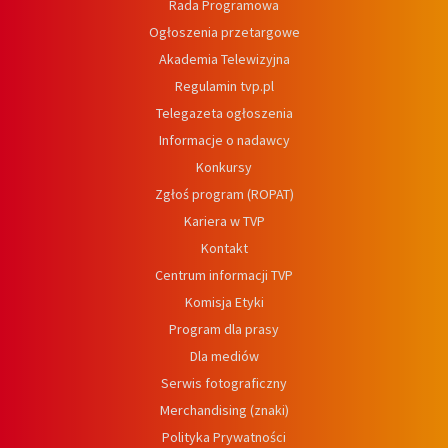
Rada Programowa
Ogłoszenia przetargowe
Akademia Telewizyjna
Regulamin tvp.pl
Telegazeta ogłoszenia
Informacje o nadawcy
Konkursy
Zgłoś program (ROPAT)
Kariera w TVP
Kontakt
Centrum informacji TVP
Komisja Etyki
Program dla prasy
Dla mediów
Serwis fotograficzny
Merchandising (znaki)
Polityka Prywatności