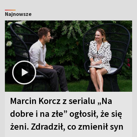
Najnowsze
Marcin Korcz z serialu „Na
dobre i na złe” ogłosił, że się
żeni. Zdradził, co zmienił syn