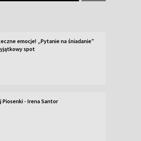
teczne emocje! „Pytanie na śniadanie”
yjątkowy spot
 Piosenki - Irena Santor