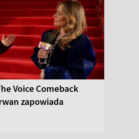
The Voice Comeback
arwan zapowiada