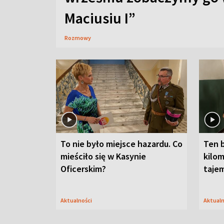
Maciusiu I”
Rozmowy
To nie było miejsce hazardu. Co
Ten 
mieściło się w Kasynie
kilom
Oficerskim?
taje
Aktualności
Aktual