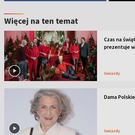
Więcej na ten temat
Czas na świą
prezentuje w
Gwiazdy
Dama Polskiej
Gwiazdy