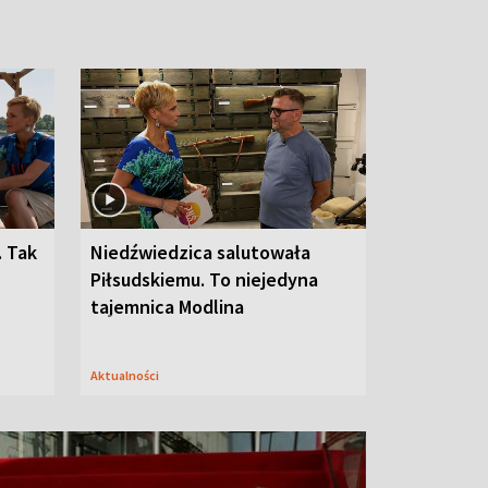
. Tak
Niedźwiedzica salutowała
Piłsudskiemu. To niejedyna
tajemnica Modlina
Aktualności