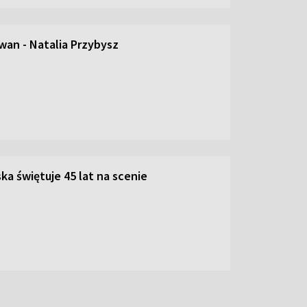
an - Natalia Przybysz
ka świętuje 45 lat na scenie