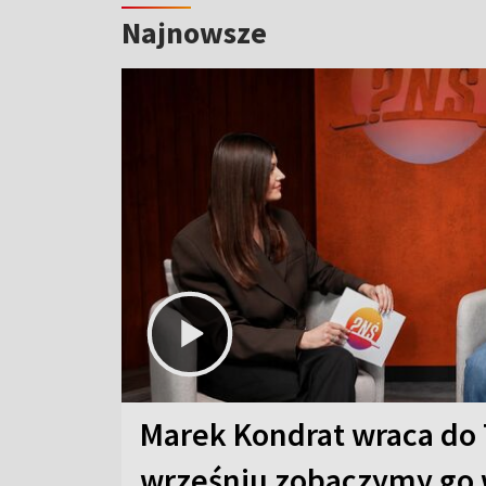
Najnowsze
Marek Kondrat wraca do 
wrześniu zobaczymy go 